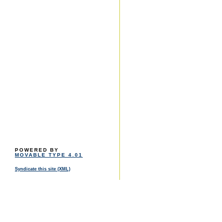
POWERED BY
MOVABLE TYPE 4.01
Syndicate this site (XML)