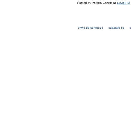
Posted by Patricia Canetti at
12:35 PM
envio de conteúdo_
cadastre-se_