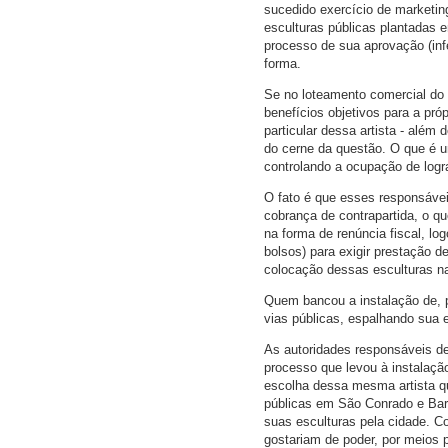
sucedido exercício de marketing
esculturas públicas plantadas 
processo de sua aprovação (inf
forma.
Se no loteamento comercial do e
benefícios objetivos para a próp
particular dessa artista - além
do cerne da questão. O que é u
controlando a ocupação de logra
O fato é que esses responsávei
cobrança de contrapartida, o qu
na forma de renúncia fiscal, lo
bolsos) para exigir prestação
colocação dessas esculturas na
Quem bancou a instalação de, 
vias públicas, espalhando sua 
As autoridades responsáveis de
processo que levou à instalaç
escolha dessa mesma artista q
públicas em São Conrado e Barr
suas esculturas pela cidade. C
gostariam de poder, por meios 