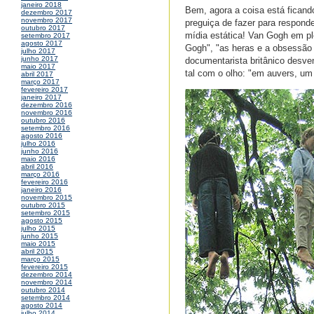
janeiro 2018
Bem, agora a coisa está ficando
dezembro 2017
novembro 2017
preguiça de fazer para respond
outubro 2017
mídia estática! Van Gogh em pl
setembro 2017
agosto 2017
Gogh", "as heras e a obsessão 
julho 2017
junho 2017
documentarista britânico desve
maio 2017
tal com o olho: "em auvers, um 
abril 2017
março 2017
fevereiro 2017
janeiro 2017
dezembro 2016
novembro 2016
outubro 2016
setembro 2016
agosto 2016
julho 2016
junho 2016
maio 2016
abril 2016
março 2016
fevereiro 2016
janeiro 2016
novembro 2015
outubro 2015
setembro 2015
agosto 2015
julho 2015
junho 2015
maio 2015
abril 2015
março 2015
fevereiro 2015
dezembro 2014
novembro 2014
outubro 2014
setembro 2014
agosto 2014
julho 2014