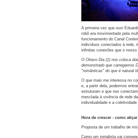
A primeira vez que ouvi Eduard
robô era movimentado pela mul
funcionamento do Canal Contem
indivíduos conectados à rede, 
infinitas conexões que o nosso
O Oitavo Dia (1) nos coloca di
demonstrado que carregamos DN
"românticas" do que é natural t
O que mais me interessa no c
e, a partir dela, podermos ent
estruturam e que nos conectam a
mesclada à vivência de rede da
individualidade e a coletividad
Hora de crescer - como atiçar
Proposta de um trabalho de míd
Como um jornalista vai consegu