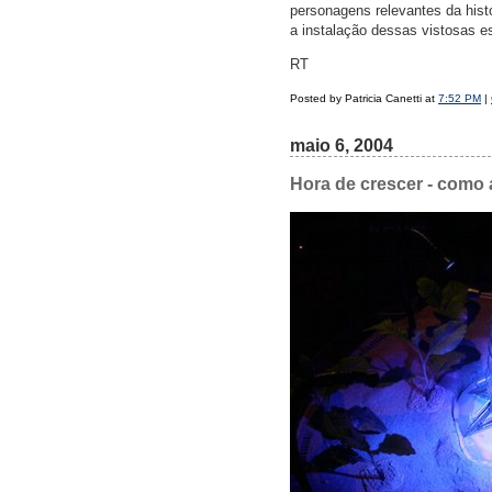
personagens relevantes da histó
a instalação dessas vistosas e
RT
Posted by Patricia Canetti at
7:52 PM
|
maio 6, 2004
Hora de crescer - como 