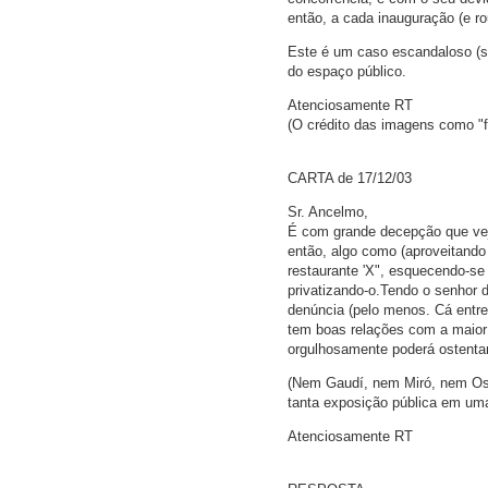
então, a cada inauguração (e r
Este é um caso escandaloso (são
do espaço público.
Atenciosamente RT
(O crédito das imagens como "f
CARTA de 17/12/03
Sr. Ancelmo,
É com grande decepção que vej
então, algo como (aproveitando
restaurante 'X", esquecendo-se
privatizando-o.Tendo o senhor 
denúncia (pelo menos. Cá entre 
tem boas relações com a maior e
orgulhosamente poderá ostenta
(Nem Gaudí, nem Miró, nem Os
tanta exposição pública em uma
Atenciosamente RT