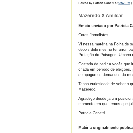
Posted by Patricia Canetti at
9:52 PM
|
Mazeredo X Amilcar
Emeio enviado por Patricia Ca
Caros Jornalistas,
Vi nessa matéria na Folha de s
depois dele mesmo ter arromba
Proteção da Paisagem Urbana d
Gostaria de pedir a vocês que 
criada em período de eleições,
se apague os demandos do mes
Tenho curiosidade de saber o q
Mazeredo.
Agradeço desde já um posicion
momento em que temos que julga
Patricia Canetti
Matéria originalmente public