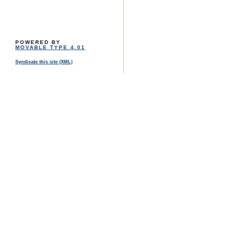
POWERED BY
MOVABLE TYPE 4.01
Syndicate this site (XML)