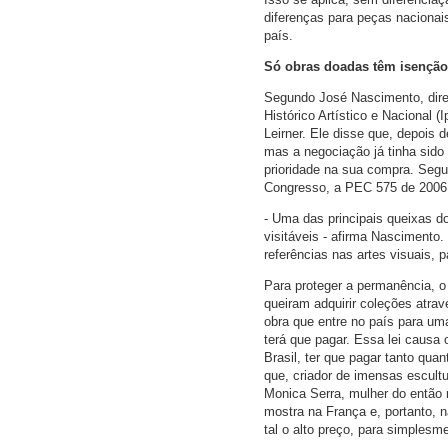
diferenças para peças nacionais
país.
Só obras doadas têm isenção
Segundo José Nascimento, diret
Histórico Artístico e Nacional 
Leirner. Ele disse que, depois 
mas a negociação já tinha sido
prioridade na sua compra. Seg
Congresso, a PEC 575 de 2006, 
- Uma das principais queixas do
visitáveis - afirma Nascimento
referências nas artes visuais, 
Para proteger a permanência, o
queiram adquirir coleções atrav
obra que entre no país para um
terá que pagar. Essa lei causa 
Brasil, ter que pagar tanto qu
que, criador de imensas escult
Monica Serra, mulher do então 
mostra na França e, portanto, n
tal o alto preço, para simplesm