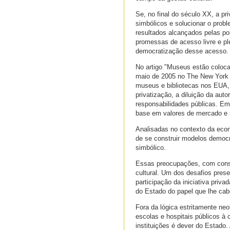
Se, no final do século XX, a p
simbólicos e solucionar o probl
resultados alcançados pelas pol
promessas de acesso livre e pl
democratização desse acesso.
No artigo "Museus estão coloca
maio de 2005 no The New York 
museus e bibliotecas nos EUA,
privatização, a diluição da aut
responsabilidades públicas. Em
base em valores de mercado e s
Analisadas no contexto da eco
de se construir modelos democr
simbólico.
Essas preocupações, com conseq
cultural. Um dos desafios pres
participação da iniciativa pri
do Estado do papel que lhe cab
Fora da lógica estritamente neol
escolas e hospitais públicos à
instituições é dever do Estado