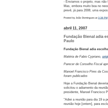
- Enviamos o projeto, mas não 
Mas, embora muito boa no neoco
prevê, já para 2008, uma expo
Posted by João Domingues at
3:38 PM
abril 11, 2007
Fundação Bienal adia es
Paulo
Fundação Bienal adia escolh
Matéria de Fabio Cypriano,
orig
Parecer de Conselho Fiscal ap
Manoel Francisco Pires da Cost
foram publicados
Hoje a Fundação Bienal deveria
solicitou o adiamento da reuniã
presidente, Manoel Francisco Pi
"Adiei a reunião para dia 19 a
reunião hoje [ontem], para escl