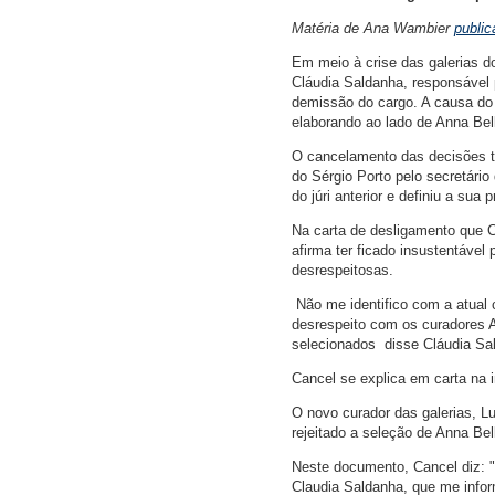
Matéria de Ana Wambier
public
Em meio à crise das galerias do
Cláudia Saldanha, responsável 
demissão do cargo. A causa do 
elaborando ao lado de Anna Bel
O cancelamento das decisões t
do Sérgio Porto pelo secretári
do júri anterior e definiu a sua p
Na carta de desligamento que C
afirma ter ficado insustentáve
desrespeitosas.
 Não me identifico com a atual
desrespeito com os curadores A
selecionados  disse Cláudia Sa
Cancel se explica em carta na i
O novo curador das galerias, Lu
rejeitado a seleção de Anna Bel
Neste documento, Cancel diz: "A
Claudia Saldanha, que me inform