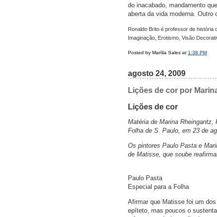
do inacabado, mandamento que l
aberta da vida moderna. Outro 
Ronaldo Brito é professor de história d
Imaginação, Erotismo, Visão Decorativ
Posted by Marília Sales at
1:38 PM
agosto 24, 2009
Lições de cor por Marin
Lições de cor
Matéria de Marina Rheingantz, 
Folha de S. Paulo, em 23 de ag
Os pintores Paulo Pasta e Mar
de Matisse, que soube reafirma
Paulo Pasta
Especial para a Folha
Afirmar que Matisse foi um dos
epíteto, mas poucos o sustent