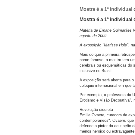
Mostra é a 1ª individual
Mostra é a 1ª individual 
Matéria de Ernane Guimarães 
agosto de 2009.
A exposição "Matisse Hoje", na
Mais do que a primeira retrospe
nome famoso, a mostra tem um 
cerebrais ou esquemáticas do sé
inclusive no Brasil .
A exposição será aberta para 
colóquio internacional em que t
Por exemplo, a professora da 
Erotismo e Visão Decorativa", 
Revolução discreta
Emilie Ovaere, curadora da exp
contemporâneos". Ovaere, que é
defende o pintor da acusação 
menos heroico ou extravagante.