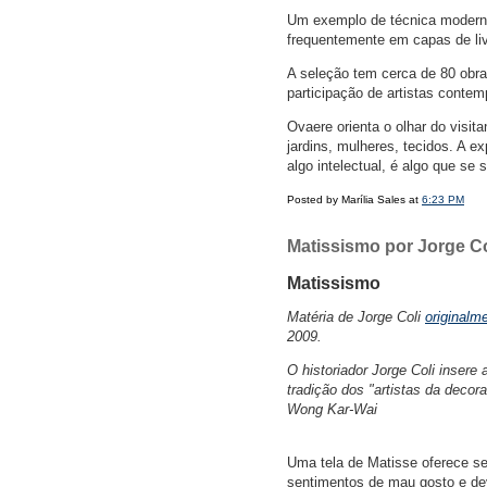
Um exemplo de técnica moderna d
frequentemente em capas de liv
A seleção tem cerca de 80 obra
participação de artistas conte
Ovaere orienta o olhar do visit
jardins, mulheres, tecidos. A e
algo intelectual, é algo que se
Posted by Marília Sales at
6:23 PM
Matissismo por Jorge Co
Matissismo
Matéria de Jorge Coli
originalm
2009.
O historiador Jorge Coli insere
tradição dos "artistas da deco
Wong Kar-Wai
Uma tela de Matisse oferece se
sentimentos de mau gosto e dev