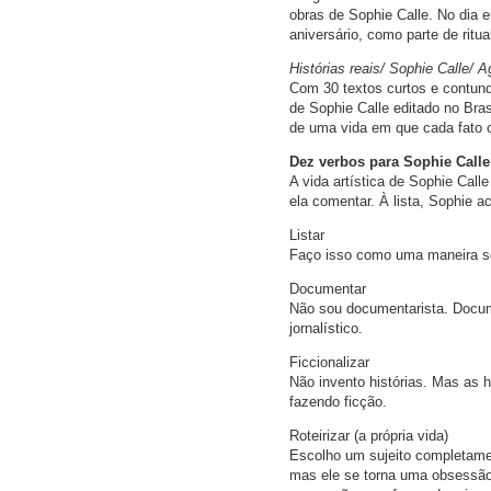
obras de Sophie Calle. No dia e
aniversário, como parte de ritua
Histórias reais/ Sophie Calle/ A
Com 30 textos curtos e contund
de Sophie Calle editado no Bras
de uma vida em que cada fato c
Dez verbos para Sophie Calle
A vida artística de Sophie Cal
ela comentar. À lista, Sophie a
Listar
Faço isso como uma maneira se
Documentar
Não sou documentarista. Docum
jornalístico.
Ficcionalizar
Não invento histórias. Mas as h
fazendo ficção.
Roteirizar (a própria vida)
Escolho um sujeito completame
mas ele se torna uma obsessão 