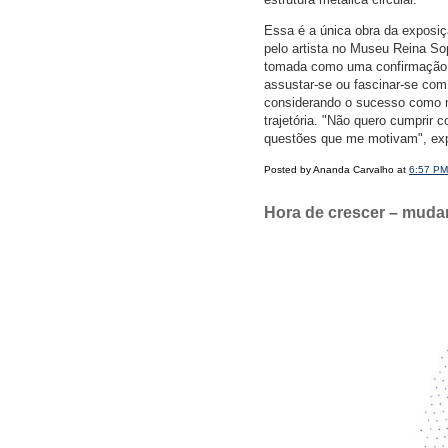
Essa é a única obra da exposiçã
pelo artista no Museu Reina So
tomada como uma confirmação d
assustar-se ou fascinar-se com 
considerando o sucesso como ma
trajetória. "Não quero cumprir
questões que me motivam", exp
Posted by Ananda Carvalho at
6:57 PM
Hora de crescer – mudan