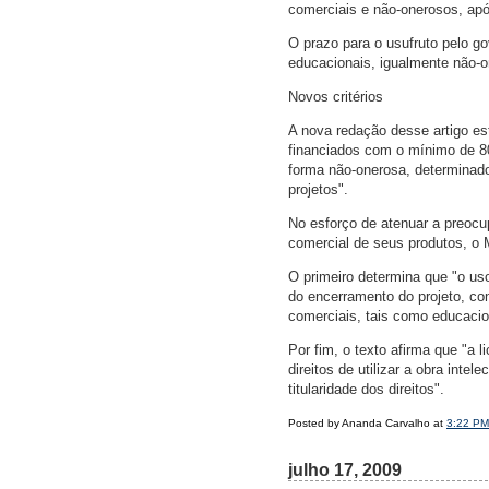
comerciais e não-onerosos, após
O prazo para o usufruto pelo go
educacionais, igualmente não-o
Novos critérios
A nova redação desse artigo es
financiados com o mínimo de 80
forma não-onerosa, determinados
projetos".
No esforço de atenuar a preocu
comercial de seus produtos, o 
O primeiro determina que "o uso
do encerramento do projeto, con
comerciais, tais como educacion
Por fim, o texto afirma que "a l
direitos de utilizar a obra inte
titularidade dos direitos".
Posted by Ananda Carvalho at
3:22 PM
julho 17, 2009