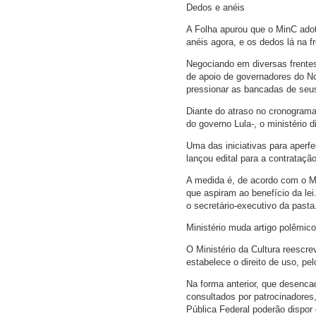
Dedos e anéis
A Folha apurou que o MinC adota
anéis agora, e os dedos lá na fr
Negociando em diversas frentes
de apoio de governadores do N
pressionar as bancadas de seus
Diante do atraso no cronograma
do governo Lula-, o ministério 
Uma das iniciativas para aper
lançou edital para a contrataçã
A medida é, de acordo com o Min
que aspiram ao benefício da lei
o secretário-executivo da pasta
Ministério muda artigo polêmico
O Ministério da Cultura reescre
estabelece o direito de uso, pe
Na forma anterior, que desenca
consultados por patrocinadores,
Pública Federal poderão dispor 