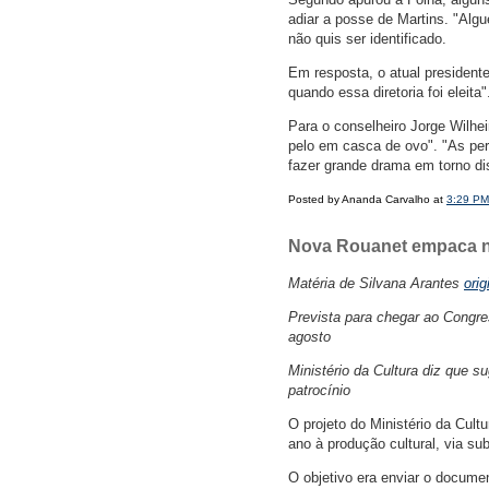
adiar a posse de Martins. "Algu
não quis ser identificado.
Em resposta, o atual president
quando essa diretoria foi eleit
Para o conselheiro Jorge Wilhe
pelo em casca de ovo". "As per
fazer grande drama em torno di
Posted by Ananda Carvalho at
3:29 PM
Nova Rouanet empaca no 
Matéria de Silvana Arantes
ori
Prevista para chegar ao Congres
agosto
Ministério da Cultura diz que 
patrocínio
O projeto do Ministério da Cult
ano à produção cultural, via su
O objetivo era enviar o docume