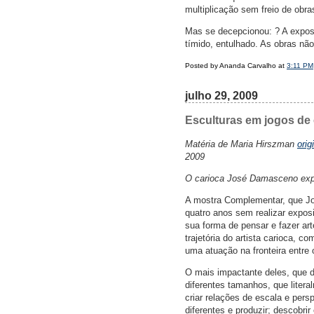
multiplicação sem freio de obra
Mas se decepcionou: ? A expos
tímido, entulhado. As obras não
Posted by Ananda Carvalho at
3:11 PM
julho 29, 2009
Esculturas em jogos de 
Matéria de Maria Hirszman
orig
2009
O carioca José Damasceno expõ
A mostra Complementar, que Jo
quatro anos sem realizar expos
sua forma de pensar e fazer art
trajetória do artista carioca, 
uma atuação na fronteira entre 
O mais impactante deles, que d
diferentes tamanhos, que liter
criar relações de escala e pers
diferentes e produzir; descobri