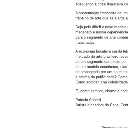
adequando à crise financeira 
A sustentação financeira de um
trabalho de arte que se alarga 
Seja pelo difícil e novo modelo
mecenato e nossa dependência 
para o segmento de arte conte
trabalhadas.
A economia brasileira sai da le
mercado de arte brasileiro re
de um segmento complexo por se
de um modelo econômico, elas 
da propaganda por um segment
a prática da publicidade? Como 
Como acordar uma coletividade 
E, como sempre, chamo a comun
Patricia Canetti
Artista e criadora do Canal Co
Programa de ass