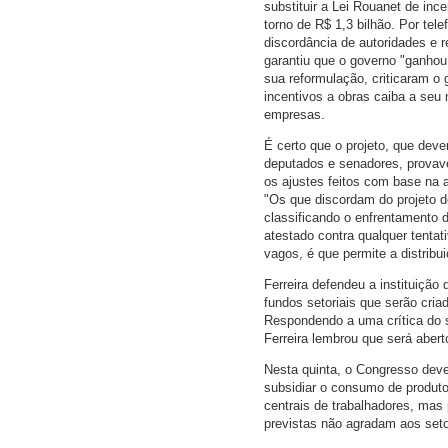
substituir a Lei Rouanet de inc
torno de R$ 1,3 bilhão. Por te
discordância de autoridades e r
garantiu que o governo "ganhou
sua reformulação, criticaram o 
incentivos a obras caiba a seu
empresas.
É certo que o projeto, que deve
deputados e senadores, provav
os ajustes feitos com base na a
"Os que discordam do projeto de
classificando o enfrentamento d
atestado contra qualquer tentati
vagos, é que permite a distrib
Ferreira defendeu a instituição
fundos setoriais que serão cria
Respondendo a uma crítica do s
Ferreira lembrou que será abert
Nesta quinta, o Congresso dever
subsidiar o consumo de produtos 
centrais de trabalhadores, mas
previstas não agradam aos seto