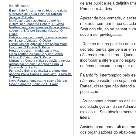
de arte pública seja definitiva
As últimas:
Parques e Jardins.
É permitido fumar e ter delírios na galeria
surrealista de Laura Lima por Suzana
Velasco, O Globo
Apesar da boa vontade, o secr
Manifesto acusa ausência de política
mostrou, com um mapa da cidade
cultural por Leonardo Lichote, O Globo
Proliferação de estátuas no Rio é posta em
Segundo ele, ao se pensar num 
xeque na EAV por Suzana Velasco, O
devem ser privilegiadas.
Globo
Crítica ao mercado dentro de uma galeria
por Suzana Velasco, O Globo
- Recebo muitos pedidos de bu
Esculturas em jogos de escalas por Maria
Hirszman, O Estado S. Paulo
decreto, temos que pensar em q
Hora de crescer – mudanças a vista
Cinco confrontos com Gary por Camila
não recair em elitismo. - Que
Molina, O Estado de S. Paulo
incorporar a diferença no espa
Ministro da Cultura critica oposição e revela
planos por Antonio Gonçalves Filho, O
critérios precisam incorporar a
Estado de S. Paulo
Fundação Bienal se explica a promotores
por Ana Paula Sousa e Silas Martí, Folha de
Fajardo foi interrompido pelo 
S. Paulo
não uma posição que seja contra
Nova Rouanet empaca no calendário por
Silvana Arantes, Folha de S. Paulo
Rattes, disse que não defendia
população.
- As pessoas adoram as escult
sociedade gosta - disse Adrian
explicou: - Sou absolutamente a 
liderar.
Ansioso para formar ali mesmo 
dos organizadores do abaixo-as