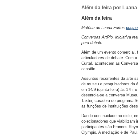
Além da feira por Luana
Além da feira
Matéria de Luana Fortes
origin
Conversas ArtRio, iniciativa re
para debate
Além de um evento comercial, f
articuladores de debate. Com a 
Curta!, acontecem as Conversa
ocasião.
Assuntos recorrentes da arte s
de museu e pesquisadores da ár
em 14/9 (quinta-feira) às 17h,
desenrola-se a conversa Museu 
Taxter, curadora do programa S
as funções de instituições des
Dando continuidade ao ciclo, e
colecionadores que viabilizam
participantes são Frances Reyn
Olympio. A mediação é de Paula