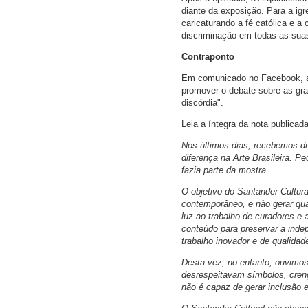
diante da exposição. Para a igr
caricaturando a fé católica e a
discriminação em todas as sua
Contraponto
Em comunicado no Facebook, a in
promover o debate sobre as gra
discórdia".
Leia a íntegra da nota publica
Nos últimos dias, recebemos di
diferença na Arte Brasileira. 
fazia parte da mostra.
O objetivo do Santander Cultur
contemporâneo, e não gerar qua
luz ao trabalho de curadores e a
conteúdo para preservar a inde
trabalho inovador e de qualidad
Desta vez, no entanto, ouvim
desrespeitavam símbolos, cren
não é capaz de gerar inclusão e