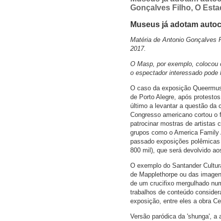
Gonçalves Filho, O Esta
Museus já adotam autoc
Matéria de Antonio Gonçalves 
2017.
O Masp, por exemplo, colocou 
o espectador interessado pode 
O caso da exposição Queermuseu
de Porto Alegre, após protestos
último a levantar a questão da 
Congresso americano cortou o 
patrocinar mostras de artistas
grupos como o America Family 
passado exposições polêmicas 
800 mil), que será devolvido a
O exemplo do Santander Cultur
de Mapplethorpe ou das imagens
de um crucifixo mergulhado num 
trabalhos de conteúdo consider
exposição, entre eles a obra Cen
Versão paródica da 'shunga', a 