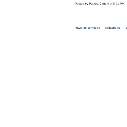
Posted by Patricia Canetti at
8:01 PM
envio de conteúdo_
cadastre-se_