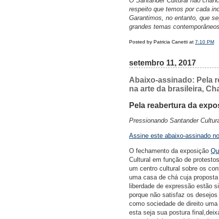
O Santander Cultural não chance
respeito que temos por cada in
Garantimos, no entanto, que s
grandes temas contemporâneos
Posted by Patricia Canetti at
7:10 PM
setembro 11, 2017
Abaixo-assinado: Pela r
na arte da brasileira, C
Pela reabertura da expo
Pressionando Santander Cultura
Assine este abaixo-assinado n
O fechamento da exposição
Qu
Cultural em função de protesto
um centro cultural sobre os con
uma casa de chá cuja proposta 
liberdade de expressão estão s
porque não satisfaz os desejos
como sociedade de direito uma 
esta seja sua postura final,deix