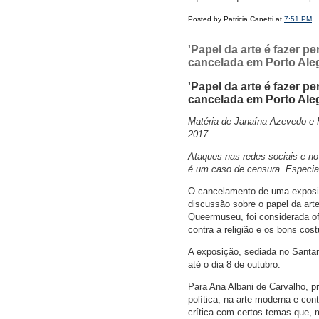
Posted by Patricia Canetti at
7:51 PM
'Papel da arte é fazer p
cancelada em Porto Ale
'Papel da arte é fazer p
cancelada em Porto Ale
Matéria de Janaína Azevedo e
2017.
Ataques nas redes sociais e n
é um caso de censura. Especial
O cancelamento de uma exposiçã
discussão sobre o papel da ar
Queermuseu, foi considerada of
contra a religião e os bons cos
A exposição, sediada no Santand
até o dia 8 de outubro.
Para Ana Albani de Carvalho, p
política, na arte moderna e co
crítica com certos temas que, m