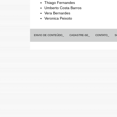
Thiago Fernandes
Umberto Costa Barros
Vera Bernardes
Veronica Peixoto
ENVIO DE CONTEÚDO_
CADASTRE-SE_
CONTATO_
S