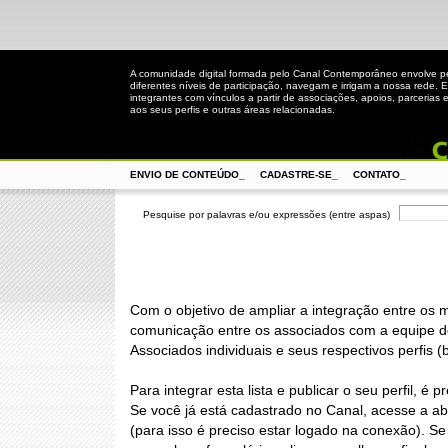
A comunidade digital formada pelo Canal Contemporâneo envolve 
diferentes níveis de participação, navegam e irrigam a nossa rede. 
integrantes com vínculos a partir de associações, apoios, parcerias 
aos seus perfis e outras áreas relacionadas.
ENVIO DE CONTEÚDO_
CADASTRE-SE_
CONTATO_
Pesquise por palavras e/ou expressões (entre aspas)
Com o objetivo de ampliar a integração entre os 
comunicação entre os associados com a equipe do
Associados individuais e seus respectivos perfis (
Para integrar esta lista e publicar o seu perfil, é
Se você já está cadastrado no Canal, acesse a a
(para isso é preciso estar logado na conexão). S