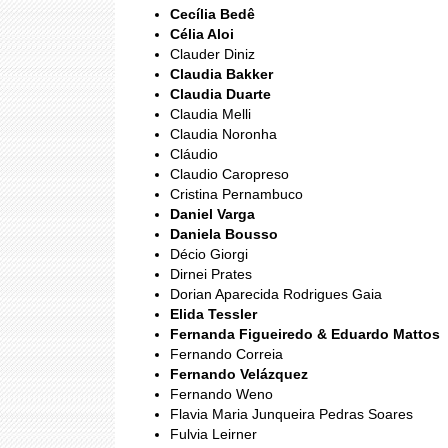
Cecília Bedê
Célia Aloi
Clauder Diniz
Claudia Bakker
Claudia Duarte
Claudia Melli
Claudia Noronha
Cláudio
Claudio Caropreso
Cristina Pernambuco
Daniel Varga
Daniela Bousso
Décio Giorgi
Dirnei Prates
Dorian Aparecida Rodrigues Gaia
Elida Tessler
Fernanda Figueiredo & Eduardo Mattos
Fernando Correia
Fernando Velázquez
Fernando Weno
Flavia Maria Junqueira Pedras Soares
Fulvia Leirner