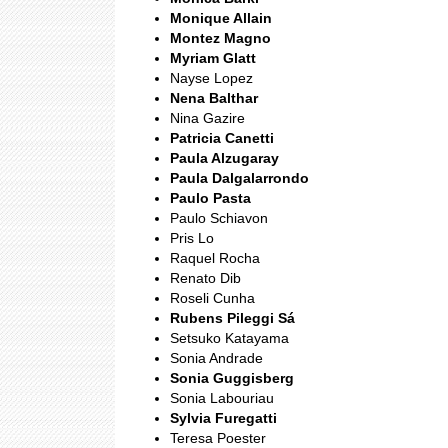
Monique Allain
Montez Magno
Myriam Glatt
Nayse Lopez
Nena Balthar
Nina Gazire
Patricia Canetti
Paula Alzugaray
Paula Dalgalarrondo
Paulo Pasta
Paulo Schiavon
Pris Lo
Raquel Rocha
Renato Dib
Roseli Cunha
Rubens Pileggi Sá
Setsuko Katayama
Sonia Andrade
Sonia Guggisberg
Sonia Labouriau
Sylvia Furegatti
Teresa Poester