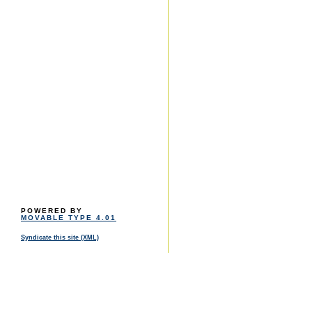
POWERED BY
MOVABLE TYPE 4.01
Syndicate this site (XML)