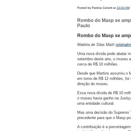
Posted by Patricia Canetti at
10:03 AM
Rombo do Masp se amplia
Paulo
Rombo do Masp se ampli
Matéria de Silas Martí
original
Uma nova dívida pode abalar m
setembro deste ano, o museu a
cerca de R$ 10 milhões.
Desde que Martins assumiu o Ma
em torno de R$ 12 milhões, foi
direção do museu.
Essa nova dívida de R$ 10 mil
o museu havia ganho na Justiça,
uma entidade cultural.
Mas uma decisão do Supremo Tr
precedente para que o Masp pos
A contribuição é a porcentage