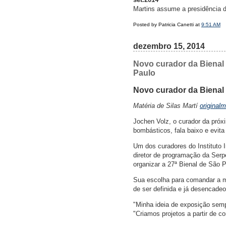
Martins assume a presidência 
Posted by Patricia Canetti at
9:51 AM
dezembro 15, 2014
Novo curador da Bienal q
Paulo
Novo curador da Bienal q
Matéria de Silas Martí
original
Jochen Volz, o curador da próx
bombásticos, fala baixo e evit
Um dos curadores do Instituto 
diretor de programação da Serp
organizar a 27ª Bienal de São P
Sua escolha para comandar a mo
de ser definida e já desencade
"Minha ideia de exposição sempr
"Criamos projetos a partir de c