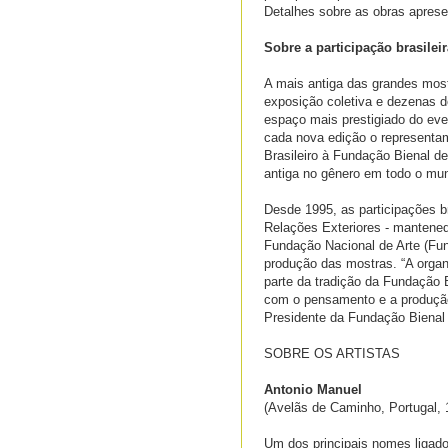
Detalhes sobre as obras aprese
Sobre a participação brasilei
A mais antiga das grandes most
exposição coletiva e dezenas d
espaço mais prestigiado do event
cada nova edição o representam
Brasileiro à Fundação Bienal d
antiga no gênero em todo o mun
Desde 1995, as participações b
Relações Exteriores - mantenedo
Fundação Nacional de Arte (Fun
produção das mostras. “A organi
parte da tradição da Fundação 
com o pensamento e a produção 
Presidente da Fundação Bienal
SOBRE OS ARTISTAS
Antonio Manuel
(Avelãs de Caminho, Portugal, 1
Um dos principais nomes ligado