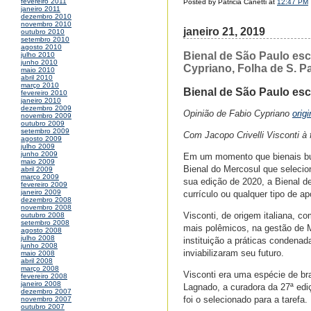
fevereiro 2011
Posted by Patricia Canetti at
12:47 PM
janeiro 2011
dezembro 2010
novembro 2010
janeiro 21, 2019
outubro 2010
setembro 2010
agosto 2010
Bienal de São Paulo es
julho 2010
junho 2010
Cypriano, Folha de S. P
maio 2010
abril 2010
março 2010
Bienal de São Paulo es
fevereiro 2010
janeiro 2010
dezembro 2009
Opinião de Fabio Cypriano
orig
novembro 2009
outubro 2009
setembro 2009
Com Jacopo Crivelli Visconti à
agosto 2009
julho 2009
junho 2009
Em um momento que bienais bus
maio 2009
Bienal do Mercosul que selecio
abril 2009
março 2009
sua edição de 2020, a Bienal 
fevereiro 2009
janeiro 2009
currículo ou qualquer tipo de ap
dezembro 2008
novembro 2008
Visconti, de origem italiana, 
outubro 2008
setembro 2008
mais polêmicos, na gestão de M
agosto 2008
julho 2008
instituição a práticas condenad
junho 2008
inviabilizaram seu futuro.
maio 2008
abril 2008
março 2008
Visconti era uma espécie de bra
fevereiro 2008
janeiro 2008
Lagnado, a curadora da 27ª edi
dezembro 2007
foi o selecionado para a tarefa.
novembro 2007
outubro 2007