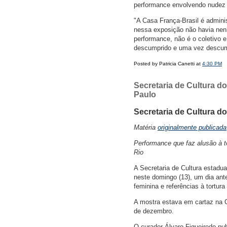
performance envolvendo nudez
"A Casa França-Brasil é admini
nessa exposição não havia ne
performance, não é o coletivo e
descumprido e uma vez descump
Posted by Patricia Canetti at
4:30 PM
Secretaria de Cultura d
Paulo
Secretaria de Cultura d
Matéria
originalmente publicada
Performance que faz alusão à to
Rio
A Secretaria de Cultura estadua
neste domingo (13), um dia ant
feminina e referências à tortura 
A mostra estava em cartaz na C
de dezembro.
O curador Álvaro Figueiredo p