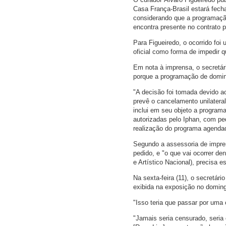
Casa França-Brasil estará fech
considerando que a programação
encontra presente no contrato 
Para Figueiredo, o ocorrido fo
oficial como forma de impedir 
Em nota à imprensa, o secretár
porque a programação de doming
"A decisão foi tomada devido a
prevê o cancelamento unilatera
inclui em seu objeto a program
autorizadas pelo Iphan, com pe
realização do programa agendad
Segundo a assessoria de impre
pedido, e "o que vai ocorrer de
e Artístico Nacional), precisa 
Na sexta-feira (11), o secretá
exibida na exposição no domin
"Isso teria que passar por uma 
"Jamais seria censurado, seria