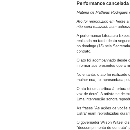
Performance cancelada 
Matéria de Matheus Rodrigues
Ato foi reproduzido em frente à
não seria realizado sem autoriz
A performance Literatura Expos
realizada na tarde desta segund
no domingo (13) pela Secretari
contrato.
O ato foi acompanhado desde o i
informar aos presentes que a m
No entanto, o ato foi realizad
mulher nua, foi apresentada pela
O ato foi uma crítica à tortura 
voz de deus”. A artista se dei
Uma intervenção sonora reprodu
As frases “As ações de vocês se
Ustra” eram reproduzidas durant
O governador Wilson Witzel di
"descumprimento de contrato" 