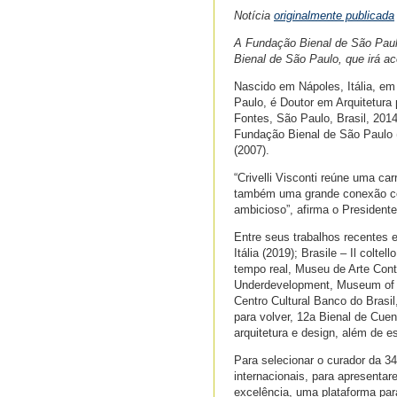
Notícia
originalmente publicada
A Fundação Bienal de São Paulo
Bienal de São Paulo, que irá a
Nascido em Nápoles, Itália, em
Paulo, é Doutor em Arquitetura
Fontes, São Paulo, Brasil, 201
Fundação Bienal de São Paulo (2
(2007).
“Crivelli Visconti reúne uma car
também uma grande conexão com
ambicioso”, afirma o President
Entre seus trabalhos recentes e
Itália (2019); Brasile – Il colte
tempo real, Museu de Arte Cont
Underdevelopment, Museum of C
Centro Cultural Banco do Brasil
para volver, 12a Bienal de Cue
arquitetura e design, além de e
Para selecionar o curador da 3
internacionais, para apresentar
excelência, uma plataforma par