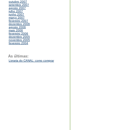
outubro 2007
setembro 2007
agosto 2007
julho 2007
junho 2007
março 2007
fevereiro 2007
dezembro 2006
agosto 2006
maio 2006
fevereiro 2006
dezembro 2005
novembro 2005
fevereiro 2004
As últimas:
Livraria do CANAL: como comprar