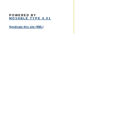
POWERED BY
MOVABLE TYPE 4.01
Syndicate this site (XML)