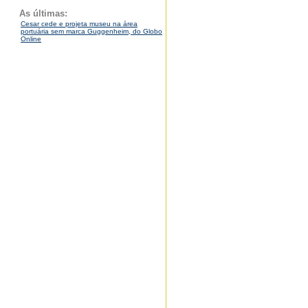
As últimas:
Cesar cede e projeta museu na área
portuária sem marca Guggenheim, do Globo
Online