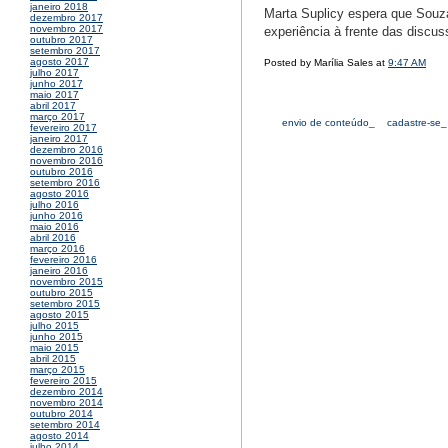
janeiro 2018
Marta Suplicy espera que Souza
dezembro 2017
novembro 2017
experiência à frente das discus
outubro 2017
setembro 2017
agosto 2017
Posted by Marília Sales at
9:47 AM
julho 2017
junho 2017
maio 2017
abril 2017
março 2017
envio de conteúdo_
cadastre-se_
fevereiro 2017
janeiro 2017
dezembro 2016
novembro 2016
outubro 2016
setembro 2016
agosto 2016
julho 2016
junho 2016
maio 2016
abril 2016
março 2016
fevereiro 2016
janeiro 2016
novembro 2015
outubro 2015
setembro 2015
agosto 2015
julho 2015
junho 2015
maio 2015
abril 2015
março 2015
fevereiro 2015
dezembro 2014
novembro 2014
outubro 2014
setembro 2014
agosto 2014
julho 2014