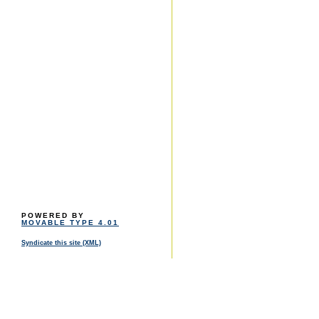
POWERED BY
MOVABLE TYPE 4.01
Syndicate this site (XML)