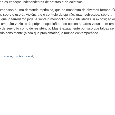
mo os espaços independentes de artistas e de coletivos.
rar nisso é uma demanda reprimida, que se manifesta de diversas formas. O
 sobre o uso da violência e o controle da opinião, mas, sobretudo, sobre a
ual o terrorismo joga) e sobre o monopólio das visibilidades. A exposição e
 um culto vazio, o da própria exposição. Isso coloca as artes visuais em um 
o de servidão como de resistência. Mas é exatamente por isso que talvez sej
 modo consistente (ainda que problemático) o mundo contemporâneo.
contato_
sobre o canal_