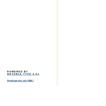
POWERED BY
MOVABLE TYPE 4.01
Syndicate this site (XML)