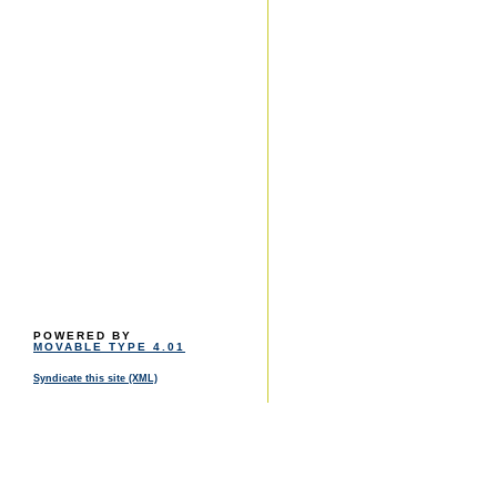
POWERED BY
MOVABLE TYPE 4.01
Syndicate this site (XML)