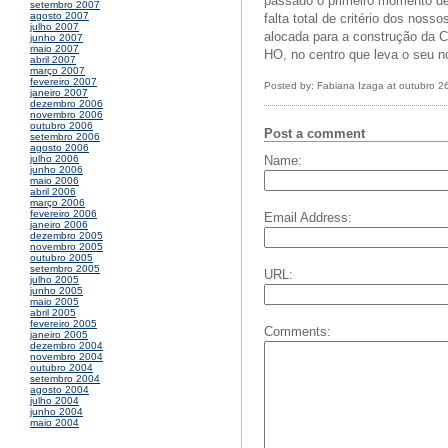
passado o primeiro momento de
setembro 2007
agosto 2007
falta total de critério dos nos
julho 2007
alocada para a construção da C
junho 2007
maio 2007
HO, no centro que leva o seu 
abril 2007
março 2007
fevereiro 2007
Posted by: Fabiana Izaga at outubro 2
janeiro 2007
dezembro 2006
novembro 2006
outubro 2006
Post a comment
setembro 2006
agosto 2006
Name:
julho 2006
junho 2006
maio 2006
abril 2006
março 2006
fevereiro 2006
Email Address:
janeiro 2006
dezembro 2005
novembro 2005
outubro 2005
setembro 2005
URL:
julho 2005
junho 2005
maio 2005
abril 2005
fevereiro 2005
Comments:
janeiro 2005
dezembro 2004
novembro 2004
outubro 2004
setembro 2004
agosto 2004
julho 2004
junho 2004
maio 2004