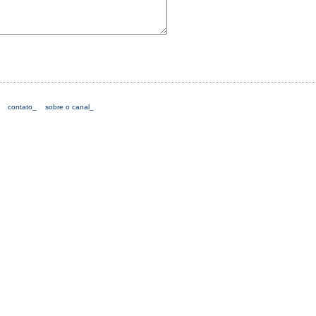
contato_
sobre o canal_