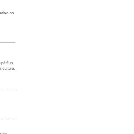
salvo no
pérfluo.
 cultura.