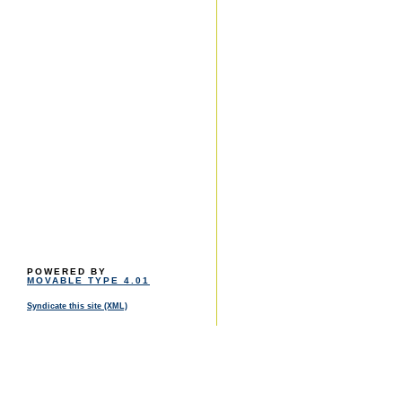
POWERED BY
MOVABLE TYPE 4.01
Syndicate this site (XML)