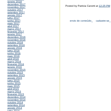
janeiro 2018
dezembro 2017
Posted by Patricia Canetti at
12:25 PM
novembro 2017
outubro 2017
setembro 2017
agosto 2017
julho 2017
envio de conteúdo_
cadastre-se_
junho 2017
maio 2017
abril 2017
março 2017
fevereiro 2017
janeiro 2017
dezembro 2016
novembro 2016
outubro 2016
setembro 2016
agosto 2016
julho 2016
junho 2016
maio 2016
abril 2016
março 2016
fevereiro 2016
janeiro 2016
novembro 2015
outubro 2015
setembro 2015
agosto 2015
julho 2015
junho 2015
maio 2015
abril 2015
março 2015
fevereiro 2015
dezembro 2014
novembro 2014
outubro 2014
setembro 2014
agosto 2014
julho 2014