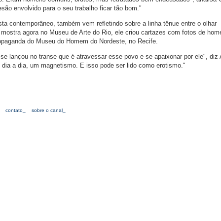
são envolvido para o seu trabalho ficar tão bom."
sta contemporâneo, também vem refletindo sobre a linha tênue entre o olhar
 mostra agora no Museu de Arte do Rio, ele criou cartazes com fotos de hom
opaganda do Museu do Homem do Nordeste, no Recife.
se lançou no transe que é atravessar esse povo e se apaixonar por ele", diz
dia a dia, um magnetismo. E isso pode ser lido como erotismo."
contato_
sobre o canal_