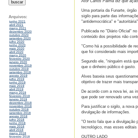
Ator Carlos Palma diz que ação 
Uma portaria da Funarte, órgão v
sigilo para parte das informaçõ
Arquivos:
"antidemocrática" e "autoritária"
junho 2021
abril 2021
março 2021
Publicada no "Diário Oficial" 
dezembro 2020
outubro 2020
conteúdo dos projetos não con
setembro 2020
julho 2020
junho 2020
"Como há a possibilidade de re
maio 2020
que foi considerado mais impor
abril 2020
março 2020
fevereiro 2020
Segundo ele, "ninguém está que
janeiro 2020
novembro 2019
que o dinheiro público é gasto.
outubro 2019
setembro 2019
Alves baseia seus questioname
agosto 2019
julho 2019
objetivo de trazer mais transpa
junho 2019
maio 2019
abril 2019
De acordo com a nova lei, as 
março 2019
fevereiro 2019
que pode ser renovado uma vez
janeiro 2019
dezembro 2018
Para justificar o sigilo, a nova 
novembro 2018
outubro 2018
divulgação de informações.
setembro 2018
agosto 2018
julho 2018
"O texto fala que a divulgação 
junho 2018
tecnológico, mas esses editais 
maio 2018
abril 2018
março 2018
OUTRO LADO
fevereiro 2018