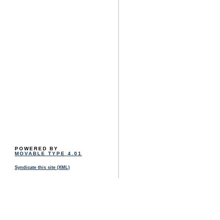
POWERED BY
MOVABLE TYPE 4.01
Syndicate this site (XML)