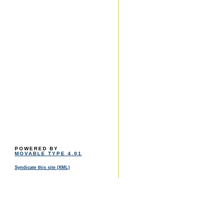
POWERED BY
MOVABLE TYPE 4.01
Syndicate this site (XML)