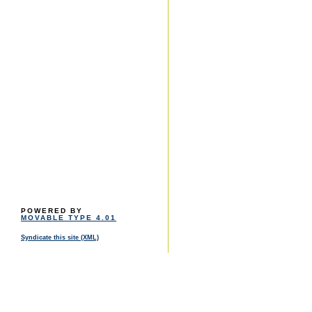
POWERED BY
MOVABLE TYPE 4.01
Syndicate this site (XML)