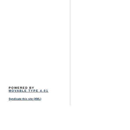
POWERED BY
MOVABLE TYPE 4.01
Syndicate this site (XML)