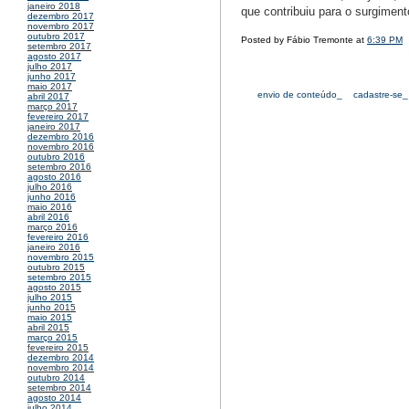
janeiro 2018
que contribuiu para o surgiment
dezembro 2017
novembro 2017
outubro 2017
Posted by Fábio Tremonte at
6:39 PM
setembro 2017
agosto 2017
julho 2017
junho 2017
maio 2017
envio de conteúdo_
cadastre-se_
abril 2017
março 2017
fevereiro 2017
janeiro 2017
dezembro 2016
novembro 2016
outubro 2016
setembro 2016
agosto 2016
julho 2016
junho 2016
maio 2016
abril 2016
março 2016
fevereiro 2016
janeiro 2016
novembro 2015
outubro 2015
setembro 2015
agosto 2015
julho 2015
junho 2015
maio 2015
abril 2015
março 2015
fevereiro 2015
dezembro 2014
novembro 2014
outubro 2014
setembro 2014
agosto 2014
julho 2014