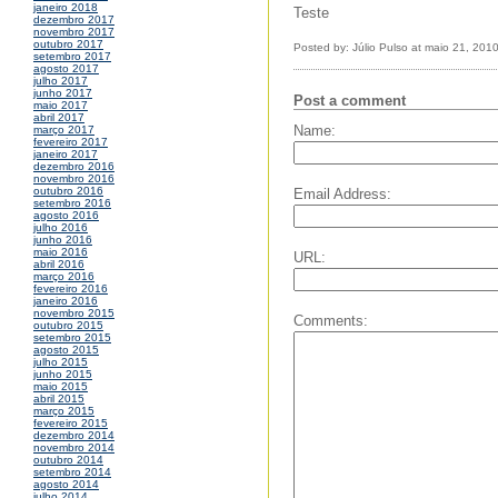
janeiro 2018
Teste
dezembro 2017
novembro 2017
outubro 2017
Posted by: Júlio Pulso at maio 21, 201
setembro 2017
agosto 2017
julho 2017
junho 2017
Post a comment
maio 2017
abril 2017
Name:
março 2017
fevereiro 2017
janeiro 2017
dezembro 2016
novembro 2016
outubro 2016
Email Address:
setembro 2016
agosto 2016
julho 2016
junho 2016
maio 2016
URL:
abril 2016
março 2016
fevereiro 2016
janeiro 2016
novembro 2015
Comments:
outubro 2015
setembro 2015
agosto 2015
julho 2015
junho 2015
maio 2015
abril 2015
março 2015
fevereiro 2015
dezembro 2014
novembro 2014
outubro 2014
setembro 2014
agosto 2014
julho 2014