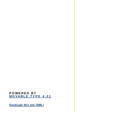
POWERED BY
MOVABLE TYPE 4.01
Syndicate this site (XML)