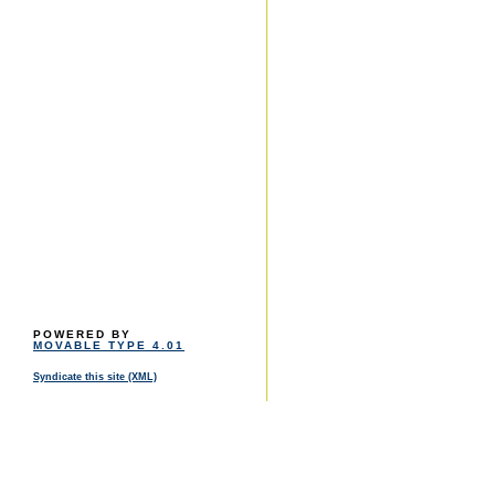
POWERED BY
MOVABLE TYPE 4.01
Syndicate this site (XML)