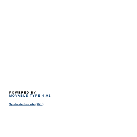
POWERED BY
MOVABLE TYPE 4.01
Syndicate this site (XML)