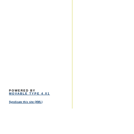
POWERED BY
MOVABLE TYPE 4.01
Syndicate this site (XML)