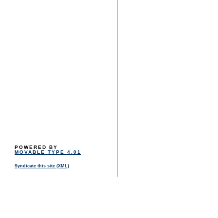
POWERED BY
MOVABLE TYPE 4.01
Syndicate this site (XML)