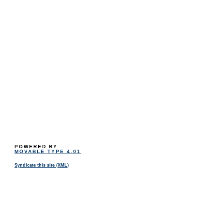
POWERED BY
MOVABLE TYPE 4.01
Syndicate this site (XML)