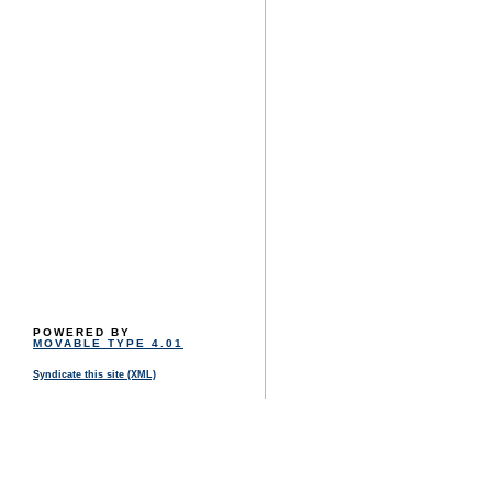
POWERED BY
MOVABLE TYPE 4.01
Syndicate this site (XML)