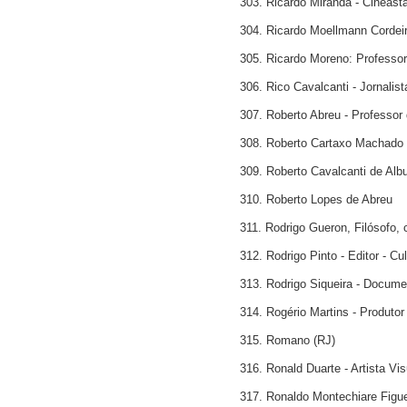
303. Ricardo Miranda - Cineast
304. Ricardo Moellmann Cordeir
305. Ricardo Moreno: Professo
306. Rico Cavalcanti - Jornalist
307. Roberto Abreu - Professor
308. Roberto Cartaxo Machado 
309. Roberto Cavalcanti de Albu
310. Roberto Lopes de Abreu
311. Rodrigo Gueron, Filósofo, c
312. Rodrigo Pinto - Editor - Cu
313. Rodrigo Siqueira - Docume
314. Rogério Martins - Produtor 
315. Romano (RJ)
316. Ronald Duarte - Artista Vis
317. Ronaldo Montechiare Figuei