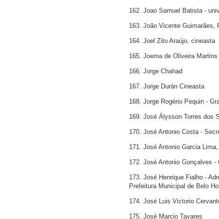
162. Joao Samuel Batista - univ
163. João Vicente Guimarães, P
164. Joel Zito Araújo, cineasta
165. Joema de Oliveira Martins -
166. Jorge Chahad
167. Jorge Durán Cineasta
168. Jorge Rogério Pequin - G
169. José Álysson Torres dos 
170. José Antonio Costa - Secre
171. José Antonio Garcia Lima, 
172. José Antonio Gonçalves -
173. José Henrique Fialho - Ad
Prefeitura Municipal de Belo Ho
174. José Luis Victorio Cervant
175. José Marcio Tavares