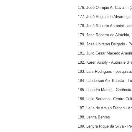
176. José Olímpio A. Cavallin (J
177. José Reginaldo Alvarenga.
178. José Roberto Antonini - a
179. Jose Roberto de Almeida, 
180. José Ubiratan Delgado - P
181. Julio Cesar Macedo Amorim 
182. Karen Acioly - Autora e dire
183. Laís Rodrigues - pesquisad
184. Landerson Ap. Batista - T
185. Leandro Maciel - Gerênci
186. Leila Barbosa - Centro Cult
187. Leíla de Araujo Franco - Ar
188. Lenita Bentes
189. Lenyra Rique da Silva - P