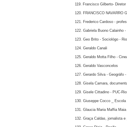
119. Francisco Gilberto- Diret
120. FRANCISCO NAVARRO 
121. Frederico Cardoso - profes
122. Gabriela Buono Calainho - 
123. Geo Brito - Sociológo - Ri
124. Geraldo Canali
125. Geraldo Motta Filho - Cine
126. Geraldo Vasconcelos
127. Gerardo Silva - Geográfo -
128. Gisela Camara, documenta
129. Gisele Cittadino - PUC-Rio
130. Giuseppe Cocco _ Escola 
131. Glaucia Maria Maffia Maia
132. Graça Caldas, jornalista