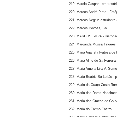
219. Marcio Gaspar - empresári
220. Marcos André Pinto . Fotóg
221. Marcos Negrus estudante d
222. Marcos Povoas, BA
223. MARCOS SILVA - Historia
224. Margarida Mussa Tavares
225. Maria Agarista Feitosa de
226. Maria Aline de Sá Ferreira
227. Maria Amelia Lira V. Gome
228. Maria Beatriz Sá Leitão - 
229. Maria da Graça Costa Ra
230. Maria das Dores Nascim
231. Maria das Graças de Gou
232. Maria do Carmo Castro