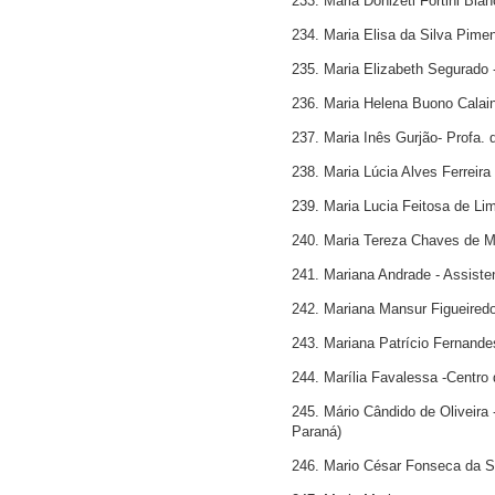
233. Maria Donizeti Fortini Bia
234. Maria Elisa da Silva Pimen
235. Maria Elizabeth Segurado
236. Maria Helena Buono Calain
237. Maria Inês Gurjão- Profa
238. Maria Lúcia Alves Ferreira 
239. Maria Lucia Feitosa de Li
240. Maria Tereza Chaves de M
241. Mariana Andrade - Assiste
242. Mariana Mansur Figueiredo
243. Mariana Patrício Fernandes
244. Marília Favalessa -Centro
245. Mário Cândido de Oliveir
Paraná)
246. Mario César Fonseca da 