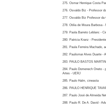
275. Osmar Henrique Costa Par
276. Osvaldo Biz - Professor 
277. Osvaldo Biz Professor da
278. Otilia de Moura Barbosa 
279. Paola Barreto Leblanc - C
280. Patricia Kranz - President
281. Paula Ferreira Machado, a
282. Paulismar Alves Duarte -
283. PAULO BASTOS MARTINS, 
284. Paulo Domenech Oneto - pro
Artes - UERJ
285. Paulo Halm, cineasta
286. PAULO HENRIQUE TAV
287. Paulo José de Almeida Net
288. Paulo R. De A. David - Adv