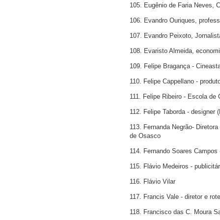
105. Eugênio de Faria Neves, C
106. Evandro Ouriques, profes
107. Evandro Peixoto, Jornalista
108. Evaristo Almeida, economis
109. Felipe Bragança - Cineasta
110. Felipe Cappellano - produto
111. Felipe Ribeiro - Escola d
112. Felipe Taborda - designer (
113. Fernanda Negrão- Diretora
de Osasco
114. Fernando Soares Campos - 
115. Flávio Medeiros - publicitári
116. Flávio Vilar
117. Francis Vale - diretor e rote
118. Francisco das C. Moura S