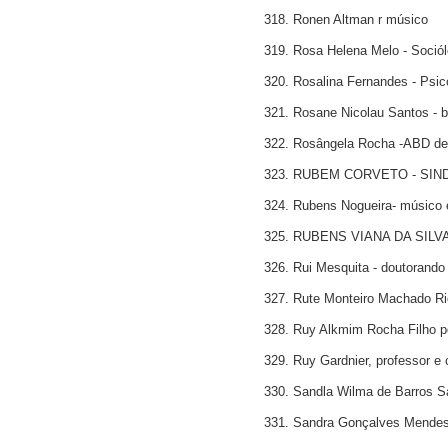
318. Ronen Altman r músico
319. Rosa Helena Melo - Soció
320. Rosalina Fernandes - Psic
321. Rosane Nicolau Santos - b
322. Rosângela Rocha -ABD de 
323. RUBEM CORVETO - SIN
324. Rubens Nogueira- músico 
325. RUBENS VIANA DA SILVA 
326. Rui Mesquita - doutorando
327. Rute Monteiro Machado Ri
328. Ruy Alkmim Rocha Filho poe
329. Ruy Gardnier, professor e c
330. Sandla Wilma de Barros Sa
331. Sandra Gonçalves Mendes d