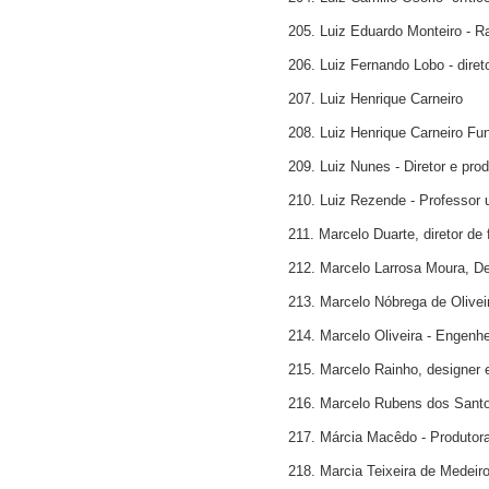
205. Luiz Eduardo Monteiro - Ra
206. Luiz Fernando Lobo - diret
207. Luiz Henrique Carneiro
208. Luiz Henrique Carneiro Fun
209. Luiz Nunes - Diretor e prod
210. Luiz Rezende - Professor u
211. Marcelo Duarte, diretor de 
212. Marcelo Larrosa Moura, D
213. Marcelo Nóbrega de Oliveir
214. Marcelo Oliveira - Engenh
215. Marcelo Rainho, designer e
216. Marcelo Rubens dos Santos
217. Márcia Macêdo - Produtor
218. Marcia Teixeira de Medeiro