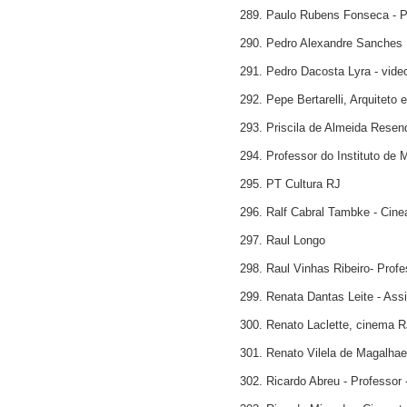
289. Paulo Rubens Fonseca - P
290. Pedro Alexandre Sanches
291. Pedro Dacosta Lyra - vid
292. Pepe Bertarelli, Arquiteto e
293. Priscila de Almeida Resen
294. Professor do Instituto de
295. PT Cultura RJ
296. Ralf Cabral Tambke - Cine
297. Raul Longo
298. Raul Vinhas Ribeiro- Profe
299. Renata Dantas Leite - Ass
300. Renato Laclette, cinema R
301. Renato Vilela de Magalhaes
302. Ricardo Abreu - Professor 