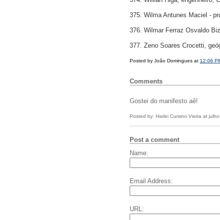
375. Wilma Antunes Maciel - pr
376. Wilmar Ferraz Osvaldo Bi
377. Zeno Soares Crocetti, geó
Posted by João Domingues at
12:06 P
Comments
Gostei do manifesto aê!
Posted by: Harlei Cursino Vieira at jul
Post a comment
Name:
Email Address:
URL: