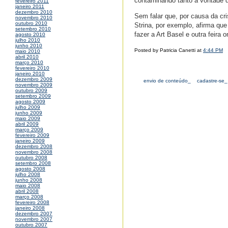
contaminando tanto a vontade d
fevereiro 2011
janeiro 2011
dezembro 2010
Sem falar que, por causa da cri
novembro 2010
outubro 2010
Strina, por exemplo, afirma que
setembro 2010
fazer a Art Basel e outra feira 
agosto 2010
julho 2010
junho 2010
Posted by Patricia Canetti at
4:44 PM
maio 2010
abril 2010
março 2010
fevereiro 2010
janeiro 2010
dezembro 2009
envio de conteúdo_
cadastre-se_
novembro 2009
outubro 2009
setembro 2009
agosto 2009
julho 2009
junho 2009
maio 2009
abril 2009
março 2009
fevereiro 2009
janeiro 2009
dezembro 2008
novembro 2008
outubro 2008
setembro 2008
agosto 2008
julho 2008
junho 2008
maio 2008
abril 2008
março 2008
fevereiro 2008
janeiro 2008
dezembro 2007
novembro 2007
outubro 2007