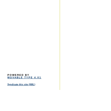
POWERED BY
MOVABLE TYPE 4.01
Syndicate this site (XML)