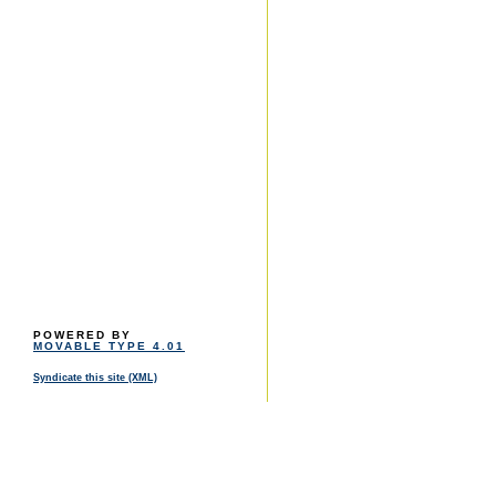
POWERED BY
MOVABLE TYPE 4.01
Syndicate this site (XML)