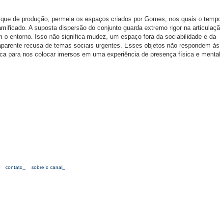
 que de produção, permeia os espaços criados por Gomes, nos quais o temp
mificado. A suposta dispersão do conjunto guarda extremo rigor na articulaçã
 o entorno. Isso não significa mudez, um espaço fora da sociabilidade e da
arente recusa de temas sociais urgentes. Esses objetos não respondem às
tica para nos colocar imersos em uma experiência de presença física e menta
contato_
sobre o canal_