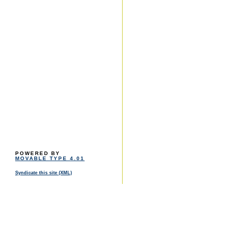
POWERED BY
MOVABLE TYPE 4.01
Syndicate this site (XML)