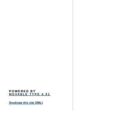
POWERED BY
MOVABLE TYPE 4.01
Syndicate this site (XML)