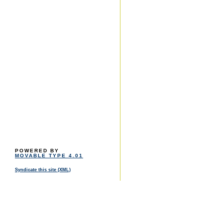
POWERED BY
MOVABLE TYPE 4.01
Syndicate this site (XML)