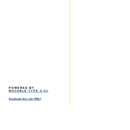
POWERED BY
MOVABLE TYPE 4.01
Syndicate this site (XML)