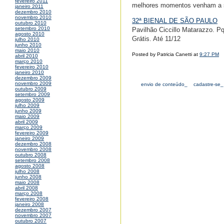
fevereiro 2011
melhores momentos venham a s
janeiro 2011
dezembro 2010
novembro 2010
32ª BIENAL DE SÃO PAULO
outubro 2010
setembro 2010
Pavilhão Ciccillo Matarazzo. Pq.
agosto 2010
Grátis. Até 11/12
julho 2010
junho 2010
maio 2010
Posted by Patricia Canetti at
9:27 PM
abril 2010
março 2010
fevereiro 2010
janeiro 2010
dezembro 2009
novembro 2009
envio de conteúdo_
cadastre-se_
outubro 2009
setembro 2009
agosto 2009
julho 2009
junho 2009
maio 2009
abril 2009
março 2009
fevereiro 2009
janeiro 2009
dezembro 2008
novembro 2008
outubro 2008
setembro 2008
agosto 2008
julho 2008
junho 2008
maio 2008
abril 2008
março 2008
fevereiro 2008
janeiro 2008
dezembro 2007
novembro 2007
outubro 2007