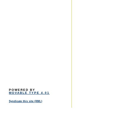
POWERED BY
MOVABLE TYPE 4.01
Syndicate this site (XML)