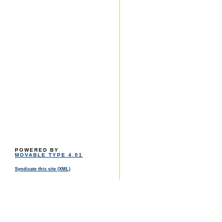
POWERED BY
MOVABLE TYPE 4.01
Syndicate this site (XML)