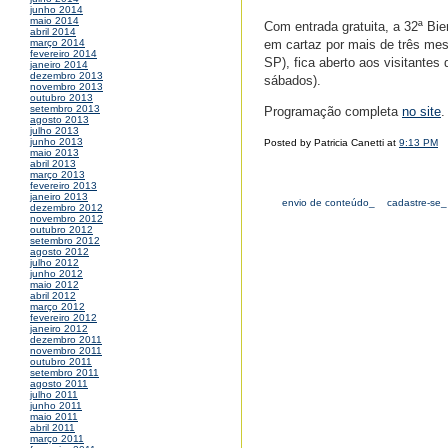
junho 2014
maio 2014
Com entrada gratuita, a 32ª Bie
abril 2014
em cartaz por mais de três mese
março 2014
fevereiro 2014
SP), fica aberto aos visitantes
janeiro 2014
dezembro 2013
sábados).
novembro 2013
outubro 2013
setembro 2013
Programação completa
no site
.
agosto 2013
julho 2013
junho 2013
Posted by Patricia Canetti at
9:13 PM
maio 2013
abril 2013
março 2013
fevereiro 2013
janeiro 2013
envio de conteúdo_
cadastre-se_
dezembro 2012
novembro 2012
outubro 2012
setembro 2012
agosto 2012
julho 2012
junho 2012
maio 2012
abril 2012
março 2012
fevereiro 2012
janeiro 2012
dezembro 2011
novembro 2011
outubro 2011
setembro 2011
agosto 2011
julho 2011
junho 2011
maio 2011
abril 2011
março 2011