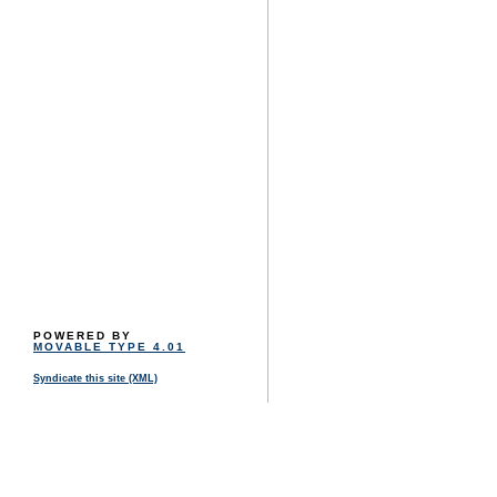
POWERED BY
MOVABLE TYPE 4.01
Syndicate this site (XML)