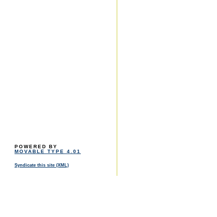
POWERED BY
MOVABLE TYPE 4.01
Syndicate this site (XML)