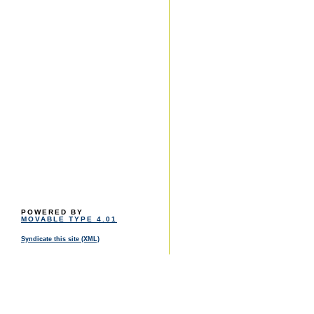
POWERED BY
MOVABLE TYPE 4.01
Syndicate this site (XML)