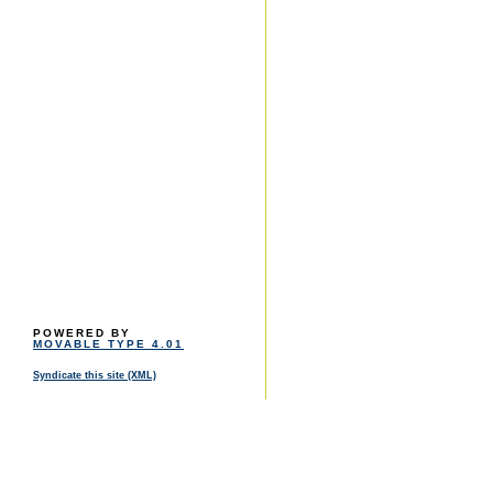
POWERED BY
MOVABLE TYPE 4.01
Syndicate this site (XML)