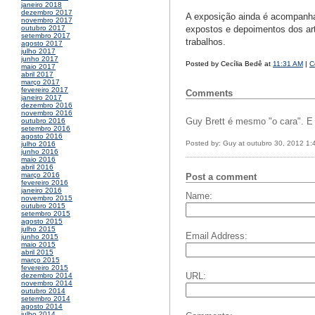
janeiro 2018
dezembro 2017
A exposição ainda é acompanha
novembro 2017
expostos e depoimentos dos art
outubro 2017
setembro 2017
trabalhos.
agosto 2017
julho 2017
junho 2017
Posted by Cecília Bedê at
11:31 AM
|
C
maio 2017
abril 2017
março 2017
fevereiro 2017
Comments
janeiro 2017
dezembro 2016
novembro 2016
Guy Brett é mesmo "o cara". E 
outubro 2016
setembro 2016
agosto 2016
Posted by: Guy at outubro 30, 2012 1
julho 2016
junho 2016
maio 2016
abril 2016
março 2016
Post a comment
fevereiro 2016
janeiro 2016
Name:
novembro 2015
outubro 2015
setembro 2015
agosto 2015
julho 2015
Email Address:
junho 2015
maio 2015
abril 2015
março 2015
fevereiro 2015
URL:
dezembro 2014
novembro 2014
outubro 2014
setembro 2014
agosto 2014
julho 2014