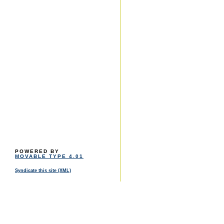
POWERED BY
MOVABLE TYPE 4.01
Syndicate this site (XML)