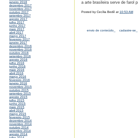
a arte brasileira serve de farol
janeiro 2018
dezembro 2017
novembro 2017
Posted by Cecília Bedê at
10:53 AM
outubro 2017
setembro 2017
agosto 2017
julho 2017
junho 2017
maio 2017
envio de conteúdo_
cadastre-se_
abril 2017
março 2017
fevereiro 2017
janeiro 2017
dezembro 2016
novembro 2016
outubro 2016
setembro 2016
agosto 2016
julho 2016
junho 2016
maio 2016
abril 2016
março 2016
fevereiro 2016
janeiro 2016
novembro 2015
outubro 2015
setembro 2015
agosto 2015
julho 2015
junho 2015
maio 2015
abril 2015
março 2015
fevereiro 2015
dezembro 2014
novembro 2014
outubro 2014
setembro 2014
agosto 2014
julho 2014