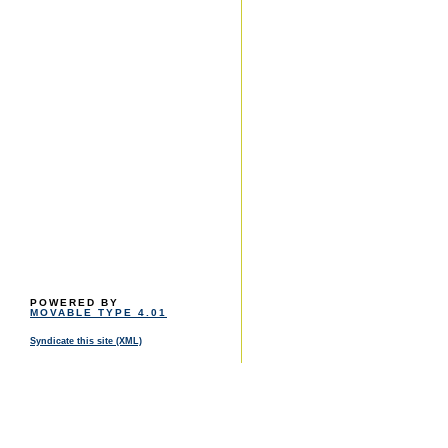
POWERED BY
MOVABLE TYPE 4.01
Syndicate this site (XML)