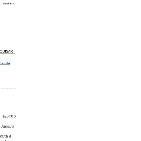
contato
Jamila
o de 2012
 Janeiro
cuta e